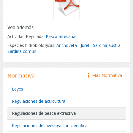
Vea además
Actividad Regulada:
Pesca artesanal
Especies hidrobiológicas:
Anchoveta
-
Jurel
-
Sardina austral
-
Sardina común
Normativa
Más Normativa
icono
Leyes
Regulaciones de acuicultura
Regulaciones de pesca extractiva
Regulaciones de investigación científica