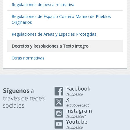
Regulaciones de pesca recreativa
Regulaciones de Espacio Costero Marino de Pueblos
Originarios
Regulaciones de Áreas y Especies Protegidas
Decretos y Resoluciones a Texto íntegro
Otras normativas
Facebook
a
Síguenos
/subpesca
través de redes
X
sociales:
@SubpescaCL
Instagram
/subpescacl
Youtube
/subpesca