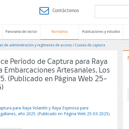
Contáctenos
Panorama del sector
Normativa
Publicaciones y estudios
s de administración y regímenes de acceso
/
Cuotas de captura
ece Período de Captura para Raya
ra Embarcaciones Artesanales, Los
5. (Publicado en Página Web 25-
5)
aptura para Raya Volantín y Raya Espinosa para
allanes, año 2025. (Publicado en Página Web 25-03-2025)