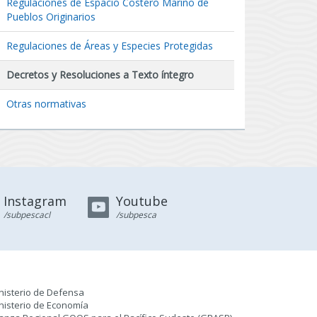
Regulaciones de Espacio Costero Marino de
Pueblos Originarios
Regulaciones de Áreas y Especies Protegidas
Decretos y Resoluciones a Texto íntegro
Otras normativas
Instagram
Youtube
/subpescacl
/subpesca
nisterio de Defensa
nisterio de Economía