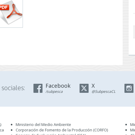
Facebook
X
sociales:
/subpesca
@SubpescaCL
)
Ministerio del Medio Ambiente
Mi
sca
Corporación de Fomento de la Producción (CORFO)
Mi