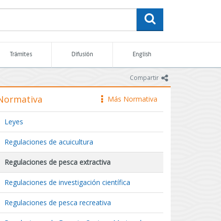
buscar
Trámites
Difusión
English
icono
Compartir
Normativa
Más Normativa
icono
Leyes
Regulaciones de acuicultura
Regulaciones de pesca extractiva
Regulaciones de investigación científica
Regulaciones de pesca recreativa