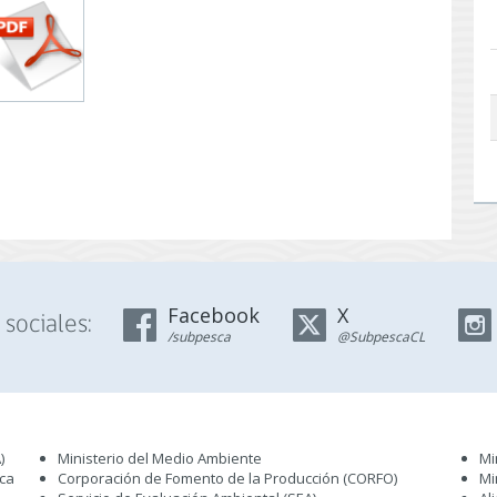
Facebook
X
sociales:
/subpesca
@SubpescaCL
)
Ministerio del Medio Ambiente
Mi
sca
Corporación de Fomento de la Producción (CORFO)
Mi