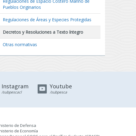
Regulaciones de Espacio Costero Marino de
Pueblos Originarios
Regulaciones de Áreas y Especies Protegidas
Decretos y Resoluciones a Texto íntegro
Otras normativas
Instagram
Youtube
/subpescacl
/subpesca
nisterio de Defensa
nisterio de Economía