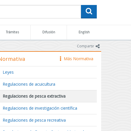
buscar
Trámites
Difusión
English
icono
Compartir
Normativa
Más Normativa
icono
Leyes
Regulaciones de acuicultura
Regulaciones de pesca extractiva
Regulaciones de investigación científica
Regulaciones de pesca recreativa