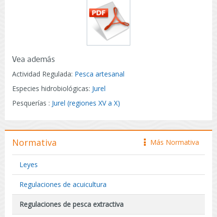
Vea además
Actividad Regulada:
Pesca artesanal
Especies hidrobiológicas:
Jurel
Pesquerías :
Jurel (regiones XV a X)
Normativa
Más Normativa
icono
Leyes
Regulaciones de acuicultura
Regulaciones de pesca extractiva