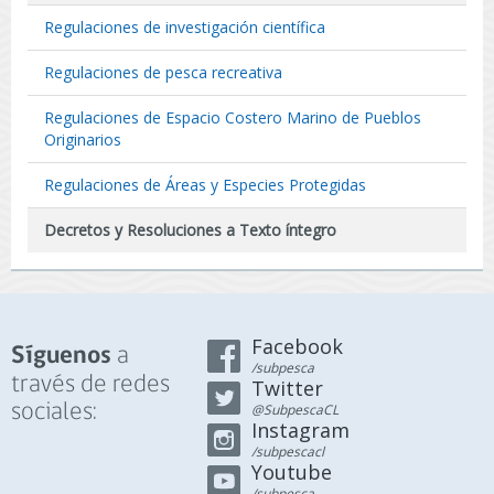
Regulaciones de investigación científica
Regulaciones de pesca recreativa
Regulaciones de Espacio Costero Marino de Pueblos
Originarios
Regulaciones de Áreas y Especies Protegidas
Decretos y Resoluciones a Texto íntegro
Facebook
a
Síguenos
/subpesca
través de redes
Twitter
sociales:
@SubpescaCL
Instagram
/subpescacl
Youtube
/subpesca