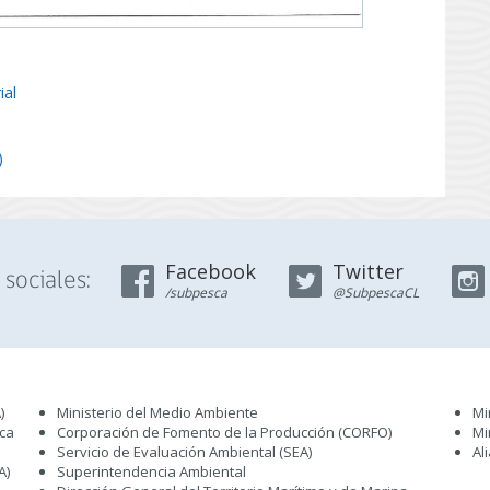
ial
)
Facebook
Twitter
sociales:
/subpesca
@SubpescaCL
)
Ministerio del Medio Ambiente
Mi
sca
Corporación de Fomento de la Producción (CORFO)
Mi
Servicio de Evaluación Ambiental (SEA
)
Al
A)
Superintendencia Ambiental