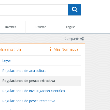
buscar
Trámites
Difusión
English
icono
Compartir
Normativa
Más Normativa
icono
Leyes
Regulaciones de acuicultura
Regulaciones de pesca extractiva
Regulaciones de investigación científica
Regulaciones de pesca recreativa