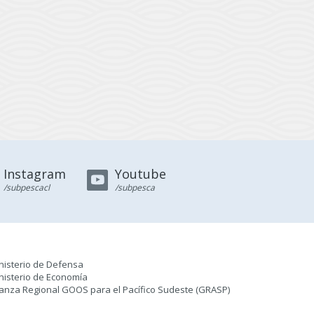
Instagram
Youtube
/subpescacl
/subpesca
nisterio de Defensa
nisterio de Economía
ianza Regional GOOS para el Pacífico Sudeste (GRASP
)