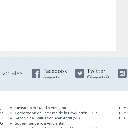
Facebook
Twitter
sociales:
/subpesca
@SubpescaCL
)
Ministerio del Medio Ambiente
Mi
sca
Corporación de Fomento de la Producción (CORFO)
Mi
Servicio de Evaluación Ambiental (SEA
)
Al
A)
Superintendencia Ambiental