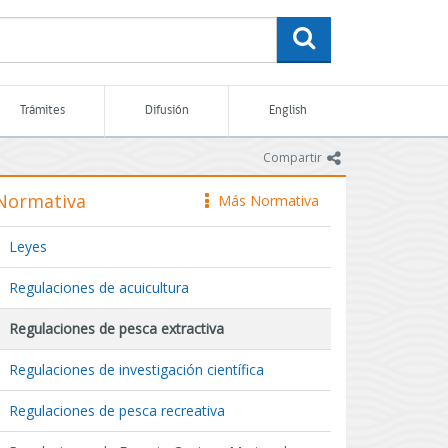
buscar
Trámites
Difusión
English
icono
Compartir
Normativa
Más Normativa
icono
Leyes
Regulaciones de acuicultura
Regulaciones de pesca extractiva
Regulaciones de investigación científica
Regulaciones de pesca recreativa