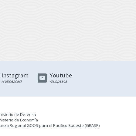
Instagram
Youtube
/subpescacl
/subpesca
nisterio de Defensa
nisterio de Economía
ianza Regional GOOS para el Pacífico Sudeste (GRASP
)