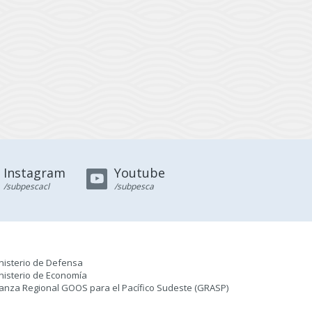
Instagram
Youtube
/subpescacl
/subpesca
nisterio de Defensa
nisterio de Economía
ianza Regional GOOS para el Pacífico Sudeste (GRASP
)