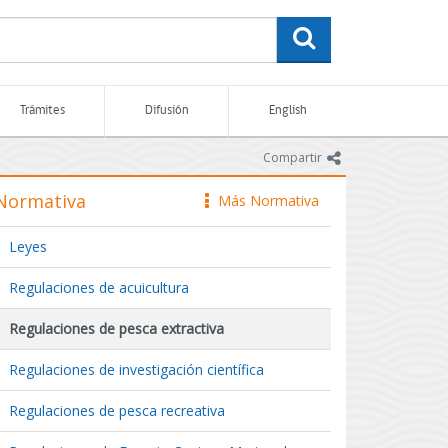
buscar
Trámites
Difusión
English
icono
Compartir
Normativa
Más Normativa
icono
Leyes
Regulaciones de acuicultura
Regulaciones de pesca extractiva
Regulaciones de investigación científica
Regulaciones de pesca recreativa