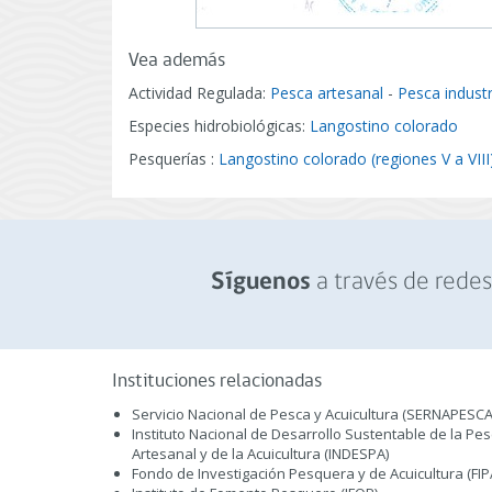
Vea además
Actividad Regulada:
Pesca artesanal
-
Pesca industr
Especies hidrobiológicas:
Langostino colorado
Pesquerías :
Langostino colorado (regiones V a VIII
a través de redes 
Síguenos
Instituciones relacionadas
Servicio Nacional de Pesca y Acuicultura (SERNAPESCA
Instituto Nacional de Desarrollo Sustentable de la Pe
Artesanal y de la Acuicultura (INDESPA)
Fondo de Investigación Pesquera y de Acuicultura (FIP