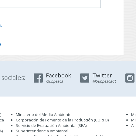
ial
)
Facebook
Twitter
sociales:
/subpesca
@SubpescaCL
)
Ministerio del Medio Ambiente
Mi
sca
Corporación de Fomento de la Producción (CORFO)
Mi
Servicio de Evaluación Ambiental (SEA
)
Al
A)
Superintendencia Ambiental