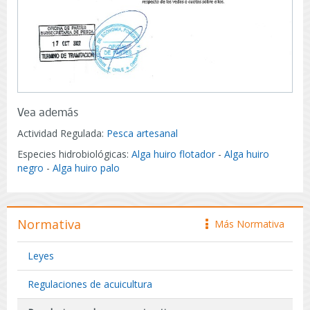
Vea además
Actividad Regulada:
Pesca artesanal
Especies hidrobiológicas:
Alga huiro flotador
-
Alga huiro
negro
-
Alga huiro palo
Normativa
Más Normativa
icono
Leyes
Regulaciones de acuicultura