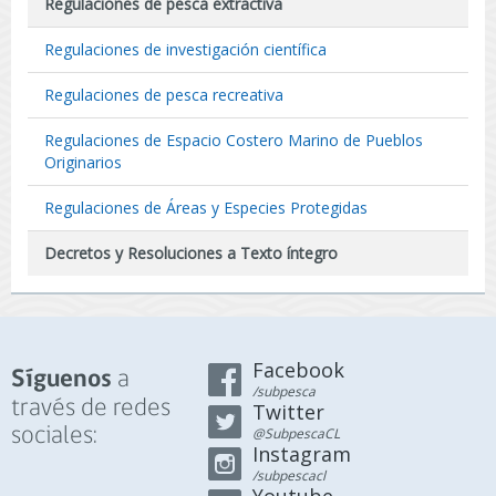
Regulaciones de pesca extractiva
Regulaciones de investigación científica
Regulaciones de pesca recreativa
Regulaciones de Espacio Costero Marino de Pueblos
Originarios
Regulaciones de Áreas y Especies Protegidas
Decretos y Resoluciones a Texto íntegro
Facebook
a
Síguenos
/subpesca
través de redes
Twitter
sociales:
@SubpescaCL
Instagram
/subpescacl
Youtube