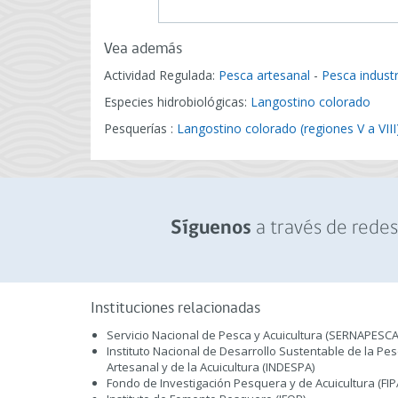
Vea además
Actividad Regulada:
Pesca artesanal
-
Pesca industr
Especies hidrobiológicas:
Langostino colorado
Pesquerías :
Langostino colorado (regiones V a VIII
a través de redes 
Síguenos
Instituciones relacionadas
Servicio Nacional de Pesca y Acuicultura (SERNAPESCA
Instituto Nacional de Desarrollo Sustentable de la Pe
Artesanal y de la Acuicultura (INDESPA)
Fondo de Investigación Pesquera y de Acuicultura (FIP