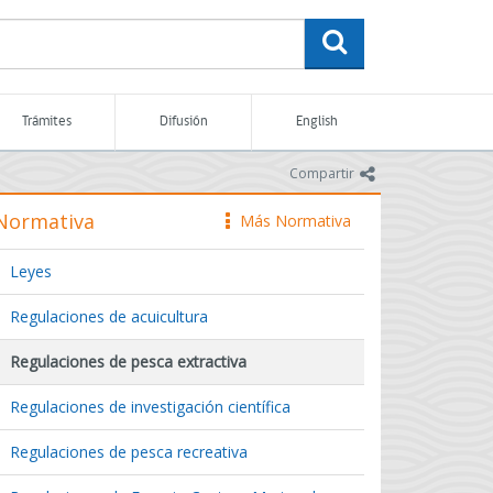
buscar
Trámites
Difusión
English
icono
Compartir
Normativa
Más Normativa
icono
Leyes
Regulaciones de acuicultura
Regulaciones de pesca extractiva
Regulaciones de investigación científica
Regulaciones de pesca recreativa