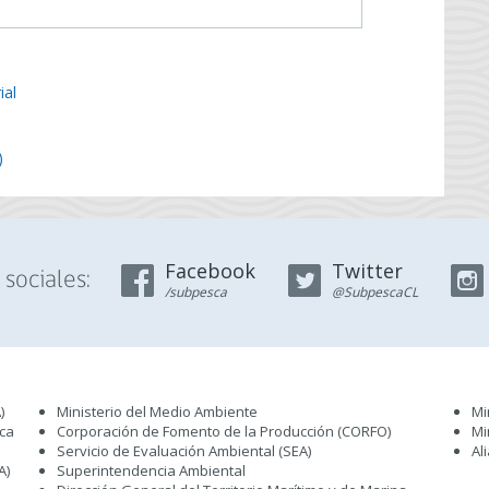
ial
)
Facebook
Twitter
sociales:
/subpesca
@SubpescaCL
)
Ministerio del Medio Ambiente
Mi
sca
Corporación de Fomento de la Producción (CORFO)
Mi
Servicio de Evaluación Ambiental (SEA
)
Al
A)
Superintendencia Ambiental