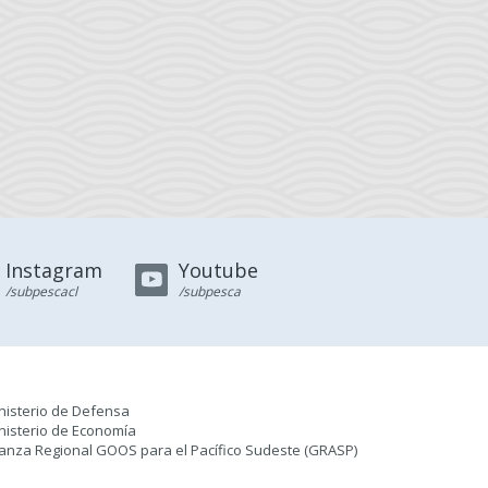
Instagram
Youtube
/subpescacl
/subpesca
nisterio de Defensa
nisterio de Economía
ianza Regional GOOS para el Pacífico Sudeste (GRASP
)