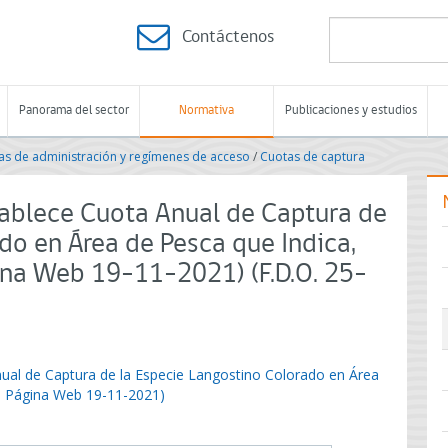
Contáctenos
Panorama del sector
Normativa
Publicaciones y estudios
s de administración y regímenes de acceso
/
Cuotas de captura
tablece Cuota Anual de Captura de
do en Área de Pesca que Indica,
ina Web 19-11-2021) (F.D.O. 25-
nual de Captura de la Especie Langostino Colorado en Área
en Página Web 19-11-2021)