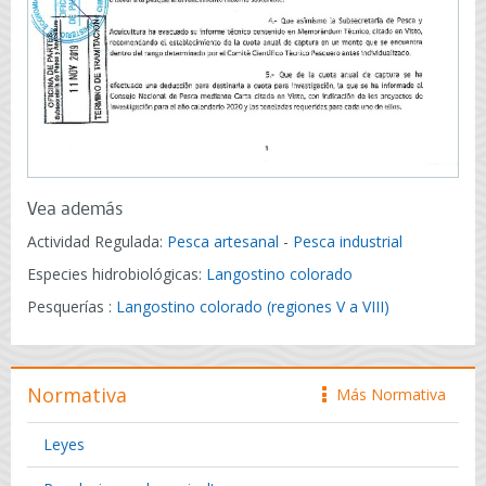
Vea además
Actividad Regulada:
Pesca artesanal
-
Pesca industrial
Especies hidrobiológicas:
Langostino colorado
Pesquerías :
Langostino colorado (regiones V a VIII)
Normativa
Más Normativa
icono
Leyes