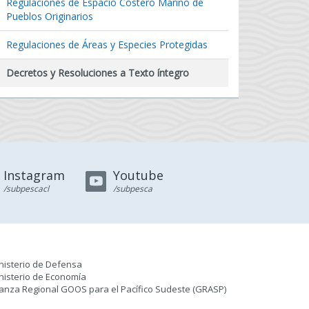
Regulaciones de Espacio Costero Marino de
Pueblos Originarios
Regulaciones de Áreas y Especies Protegidas
Decretos y Resoluciones a Texto íntegro
Instagram
Youtube
/subpescacl
/subpesca
nisterio de Defensa
nisterio de Economía
ianza Regional GOOS para el Pacífico Sudeste (GRASP
)