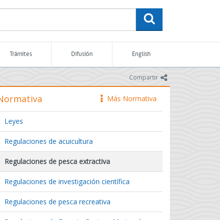
buscar
Trámites
Difusión
English
icono
Compartir
Normativa
Más Normativa
icono
Leyes
Regulaciones de acuicultura
Regulaciones de pesca extractiva
Regulaciones de investigación científica
Regulaciones de pesca recreativa