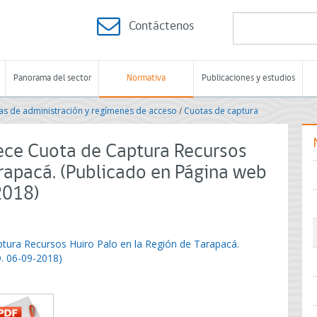
Contáctenos
Panorama del sector
Normativa
Publicaciones y estudios
s de administración y regímenes de acceso
/
Cuotas de captura
ece Cuota de Captura Recursos
arapacá. (Publicado en Página web
2018)
tura Recursos Huiro Palo en la Región de Tarapacá.
O. 06-09-2018)