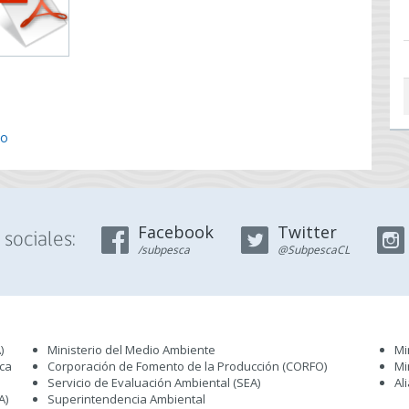
lo
Facebook
Twitter
sociales:
/subpesca
@SubpescaCL
)
Ministerio del Medio Ambiente
Mi
sca
Corporación de Fomento de la Producción (CORFO)
Mi
Servicio de Evaluación Ambiental (SEA
)
Al
A)
Superintendencia Ambiental