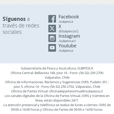
Facebook
Síguenos
a
/subpesca
través de redes
X
sociales:
@SubpescaCL
Instagram
/subpescacl
Youtube
/subpesca
Subsecretaría de Pesca y Acuicultura, SUBPESCA
Oficina Central: Bellavista 168, piso 16 - Fono: (56-32) 250 2700
Valparaíso, Chile
Oficina de Informaciones, Reclamos y Sugerencias OIRS: Pudeto 351 ,
piso 5, oficina 14 - Fono (56-32) 250 2702, Valparaíso, Chile
Oficina de Partes Virtual:
oficinadepartesvirtual@subpesca.cl
Los canales digitales de la Oficina de Partes Virtual, OIRS y trámites en
línea, están disponibles 24/7.
La atención presencial y telefónica se realiza de lunes a viernes: OIRS de
09:00 a 16:00 horas y Oficina de Partes de 09:00 a 14:00 horas.