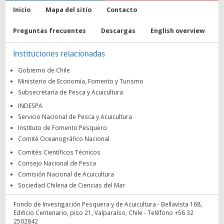
Inicio
Mapa del sitio
Contacto
Preguntas frecuentes
Descargas
English overview
Instituciones relacionadas
Gobierno de Chile
Ministerio de Economía, Fomento y Turismo
Subsecretaría de Pesca y Acuicultura
INDESPA
Servicio Nacional de Pesca y Acuicultura
Instituto de Fomento Pesquero
Comité Oceanográfico Nacional
Comités Científicos Técnicos
Consejo Nacional de Pesca
Comisión Nacional de Acuicultura
Sociedad Chilena de Ciencias del Mar
Fondo de Investigación Pesquera y de Acuicultura - Bellavista 168,
Edificio Centenario, piso 21, Valparaíso, Chile - Teléfono +56 32
2502842