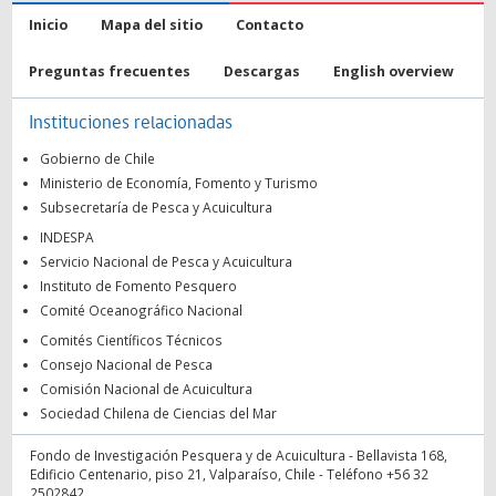
Inicio
Mapa del sitio
Contacto
Preguntas frecuentes
Descargas
English overview
Instituciones relacionadas
Gobierno de Chile
Ministerio de Economía, Fomento y Turismo
Subsecretaría de Pesca y Acuicultura
INDESPA
Servicio Nacional de Pesca y Acuicultura
Instituto de Fomento Pesquero
Comité Oceanográfico Nacional
Comités Científicos Técnicos
Consejo Nacional de Pesca
Comisión Nacional de Acuicultura
Sociedad Chilena de Ciencias del Mar
Fondo de Investigación Pesquera y de Acuicultura - Bellavista 168,
Edificio Centenario, piso 21, Valparaíso, Chile - Teléfono +56 32
2502842