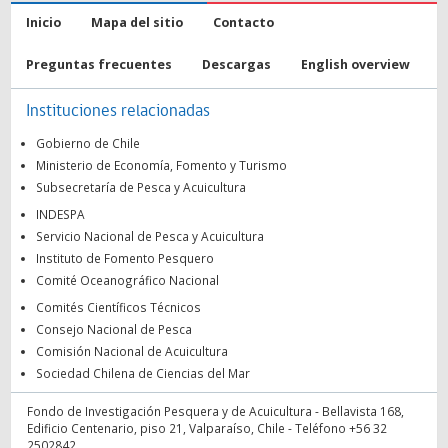
Inicio
Mapa del sitio
Contacto
Preguntas frecuentes
Descargas
English overview
Instituciones relacionadas
Gobierno de Chile
Ministerio de Economía, Fomento y Turismo
Subsecretaría de Pesca y Acuicultura
INDESPA
Servicio Nacional de Pesca y Acuicultura
Instituto de Fomento Pesquero
Comité Oceanográfico Nacional
Comités Científicos Técnicos
Consejo Nacional de Pesca
Comisión Nacional de Acuicultura
Sociedad Chilena de Ciencias del Mar
Fondo de Investigación Pesquera y de Acuicultura - Bellavista 168,
Edificio Centenario, piso 21, Valparaíso, Chile - Teléfono +56 32
2502842