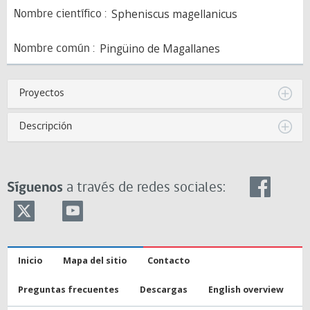
Spheniscus magellanicus
Nombre científico
Pingüino de Magallanes
Nombre común
Proyectos
Descripción
Síguenos
a través de redes sociales:
Inicio
Mapa del sitio
Contacto
Preguntas frecuentes
Descargas
English overview