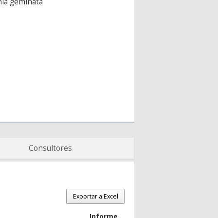
ia geminata
Consultores
Exportar a Excel
Informe