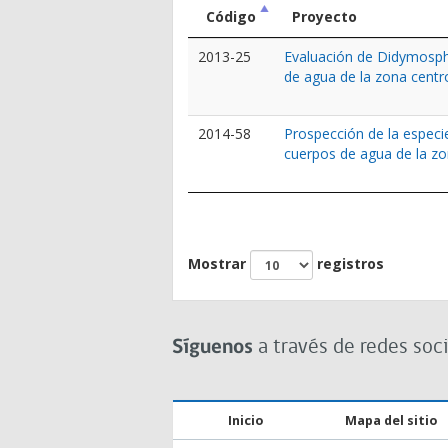
Código
Proyecto
2013-25
Evaluación de Didymosph
de agua de la zona centr
2014-58
Prospección de la espec
cuerpos de agua de la zo
Mostrar
registros
Síguenos
a través de redes soci
Inicio
Mapa del sitio