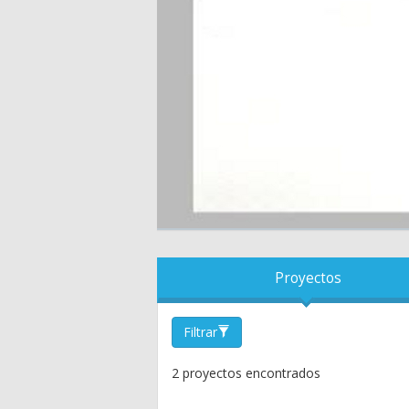
Proyectos
Filtrar
2 proyectos encontrados