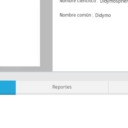
Didymosphen
Nombre científico
Didymo
Nombre común
Reportes