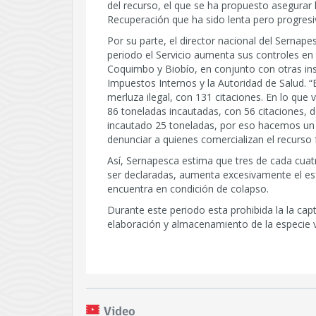
del recurso, el que se ha propuesto asegurar 
Recuperación que ha sido lenta pero progresi
Por su parte, el director nacional del Sernap
periodo el Servicio aumenta sus controles en t
Coquimbo y Biobío, en conjunto con otras in
Impuestos Internos y la Autoridad de Salud. “
merluza ilegal, con 131 citaciones. En lo que v
86 toneladas incautadas, con 56 citaciones, 
incautado 25 toneladas, por eso hacemos un 
denunciar a quienes comercializan el recurso 
Así, Sernapesca estima que tres de cada cuatr
ser declaradas, aumenta excesivamente el e
encuentra en condición de colapso.
Durante este periodo esta prohibida la la cap
elaboración y almacenamiento de la especie v
Video