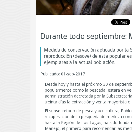
Durante todo septiembre: 
Medida de conservación aplicada por la 
reproducción (desove) de esta popular esp
ejemplares a la actual población.
Publicado: 01-sep-2017
Desde hoy y hasta el próximo 30 de septiemb
popularmente como la pescada, estará en veda
administración decretada por la Subsecretarí
treinta días la extracción y venta mayorista o
El subsecretario de pesca y acuicultura, Pabl
recuperación de la pesquería de merluza com
hasta la Región de Los Lagos, ha sido fundam
Manejo, el primero para recomendar las medi