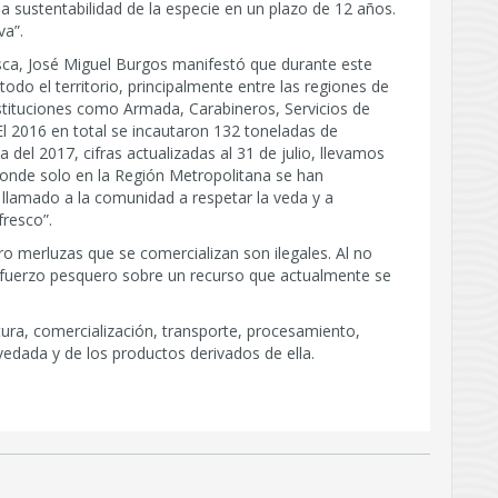
la sustentabilidad de la especie en un plazo de 12 años.
va”.
esca, José Miguel Burgos manifestó que durante este
odo el territorio, principalmente entre las regiones de
stituciones como Armada, Carabineros, Servicios de
El 2016 en total se incautaron 132 toneladas de
a del 2017, cifras actualizadas al 31 de julio, llevamos
donde solo en la Región Metropolitana se han
llamado a la comunidad a respetar la veda y a
fresco”.
o merluzas que se comercializan son ilegales. Al no
sfuerzo pesquero sobre un recurso que actualmente se
tura, comercialización, transporte, procesamiento,
edada y de los productos derivados de ella.