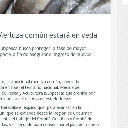
Merluza común estará en veda
Subpesca busca proteger la fase de mayor
ecie, a fin de asegurar el ingreso de nuevos
re, la tradicional merluza común, conocida
 en todo el territorio nacional. Medida de
a de Pesca y Acuicultura (Subpesca) que prohíbe por
 minorista del recurso en estado fresco.
o Berazaluce, explicó que “para avanzar en la
ún, que se extiende desde la Región de Coquimbo
ental el trabajo del Comité Científico y Comité de
das; y el segundo para consensuar el plan de manejo