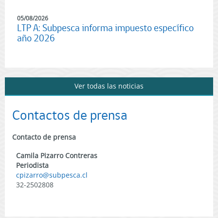
05/08/2026
LTP A: Subpesca informa impuesto específico
año 2026
Ver todas las noticias
Contactos de prensa
Contacto de prensa
Camila Pizarro Contreras
Periodista
cpizarro@subpesca.cl
32-2502808