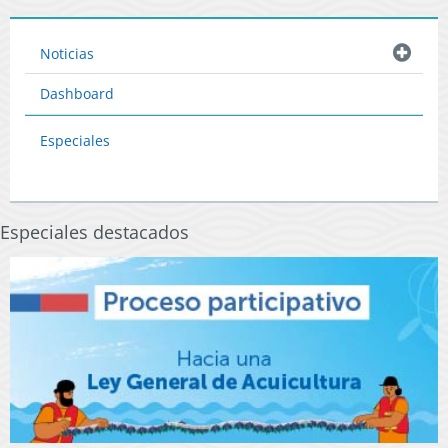
Noticias
Dashboard
Especiales
Especiales destacados