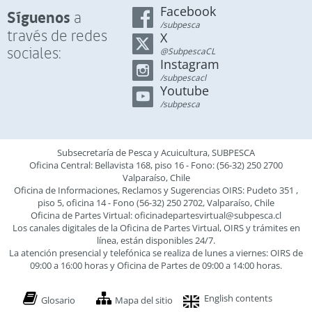
Facebook
Síguenos
a
/subpesca
través de redes
X
sociales:
@SubpescaCL
Instagram
/subpescacl
Youtube
/subpesca
Subsecretaría de Pesca y Acuicultura, SUBPESCA
Oficina Central: Bellavista 168, piso 16 - Fono: (56-32) 250 2700
Valparaíso, Chile
Oficina de Informaciones, Reclamos y Sugerencias OIRS: Pudeto 351 ,
piso 5, oficina 14 - Fono (56-32) 250 2702, Valparaíso, Chile
Oficina de Partes Virtual:
oficinadepartesvirtual@subpesca.cl
Los canales digitales de la Oficina de Partes Virtual, OIRS y trámites en
línea, están disponibles 24/7.
La atención presencial y telefónica se realiza de lunes a viernes: OIRS de
09:00 a 16:00 horas y Oficina de Partes de 09:00 a 14:00 horas.
English contents
Glosario
Mapa del sitio