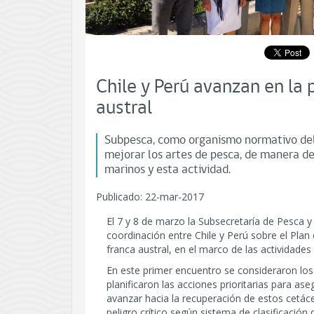
Chile y Perú avanzan en la 
austral
Subpesca, como organismo normativo del 
mejorar los artes de pesca, de manera de
marinos y esta actividad.
Publicado: 22-mar-2017
El 7 y 8 de marzo la Subsecretaría de Pesca y 
coordinación entre Chile y Perú sobre el Pla
franca austral, en el marco de las actividades
En este primer encuentro se consideraron lo
planificaron las acciones prioritarias para a
avanzar hacia la recuperación de estos cetác
peligro crítico según sistema de clasificación 