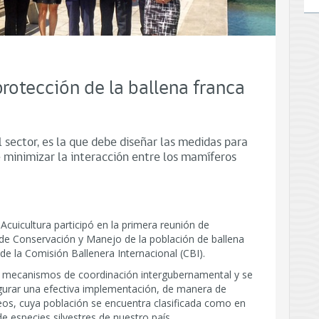
protección de la ballena franca
sector, es la que debe diseñar las medidas para
 minimizar la interacción entre los mamíferos
Acuicultura participó en la primera reunión de
n de Conservación y Manejo de la población de ballena
 de la Comisión Ballenera Internacional (CBI).
s mecanismos de coordinación intergubernamental y se
segurar una efectiva implementación, de manera de
eos, cuya población se encuentra clasificada como en
de especies silvestres de nuestro país.