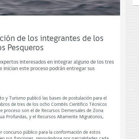
ción de los integrantes de los
os Pesqueros
 expertos interesados en integrar alguno de los tres
e inician este proceso podrán entregar sus
to y Turismo publicó las bases de postulación para el
bros de tres de los ocho Comités Científico Técnicos
ste proceso son el de Recursos Demersales de Zona
ua Profundas, y el Recursos Altamente Migratorios,
er concurso público para la conformación de estos
n sus funciones, renovándose por parcialidades cada