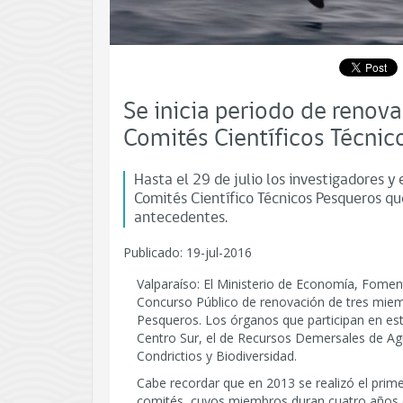
Se inicia periodo de renova
Comités Científicos Técnic
Hasta el 29 de julio los investigadores y
Comités Científico Técnicos Pesqueros qu
antecedentes.
Publicado: 19-jul-2016
Valparaíso: El Ministerio de Economía, Fomen
Concurso Público de renovación de tres miem
Pesqueros. Los órganos que participan en e
Centro Sur, el de Recursos Demersales de Ag
Condrictios y Biodiversidad.
Cabe recordar que en 2013 se realizó el prim
comités, cuyos miembros duran cuatro años e