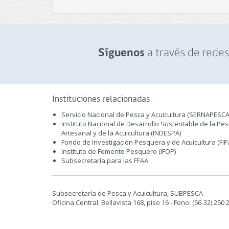
a través de redes 
Síguenos
Instituciones relacionadas
Servicio Nacional de Pesca y Acuicultura (SERNAPESCA
Instituto Nacional de Desarrollo Sustentable de la Pe
Artesanal y de la Acuicultura (INDESPA)
Fondo de Investigación Pesquera y de Acuicultura (FIP
Instituto de Fomento Pesquero (IFOP)
Subsecretaría para las FFAA
Subsecretaría de Pesca y Acuicultura, SUBPESCA
Oficina Central: Bellavista 168, piso 16 - Fono: (56-32) 250