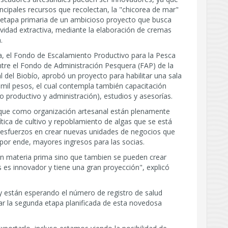
cipales recursos que recolectan, la "chicorea de mar"
la etapa primaria de un ambicioso proyecto que busca
ividad extractiva, mediante la elaboración de cremas
.
a, el Fondo de Escalamiento Productivo para la Pesca
tre el Fondo de Administración Pesquera (FAP) de la
 del Biobío, aprobó un proyecto para habilitar una sala
mil pesos, el cual contempla también capacitación
o productivo y administración), estudios y asesorías.
có que como organización artesanal están plenamente
ítica de cultivo y repoblamiento de algas que se está
esfuerzos en crear nuevas unidades de negocios que
por ende, mayores ingresos para las socias.
on materia prima sino que tambien se pueden crear
 es innovador y tiene una gran proyección", explicó
y están esperando el número de registro de salud
iar la segunda etapa planificada de esta novedosa