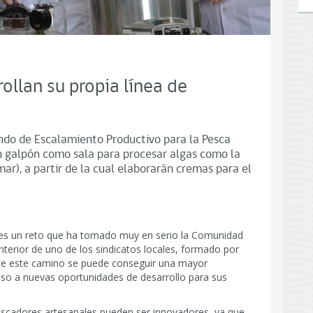
ollan su propia línea de
ndo de Escalamiento Productivo para la Pesca
un galpón como sala para procesar algas como la
r), a partir de la cual elaborarán cremas para el
z es un reto que ha tomado muy en serio la Comunidad
nterior de uno de los sindicatos locales, formado por
nte este camino se puede conseguir una mayor
ceso a nuevas oportunidades de desarrollo para sus
escadores artesanales pueden ser innovadores, ya que