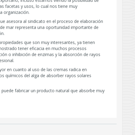
portarlo, incluso estamos viendo la posibilidad de
as facetas y usos, lo cual nos tiene muy
a organización.
e asesora al sindicato en el proceso de elaboración
a de mar representa una oportunidad importante de
ón.
 propiedades que son muy interesantes, ya tienen
ostrado tener eficacia en muchos procesos
ción o inhibición de enzimas y la absorción de rayos
esional.
or en cuanto al uso de las cremas radica en
os químicos del alga de absorber rayos solares
se puede fabricar un producto natural que absorbe muy