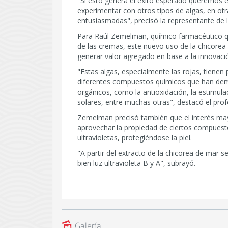
"Si esto genera el éxito esperado queremos ex
experimentar con otros tipos de algas, en otr
entusiasmadas", precisó la representante de l
Para Raúl Zemelman, químico farmacéutico qu
de las cremas, este nuevo uso de la chicore
generar valor agregado en base a la innovaci
"Estas algas, especialmente las rojas, tienen
diferentes compuestos químicos que han dem
orgánicos, como la antioxidación, la estimula
solares, entre muchas otras", destacó el prof
Zemelman precisó también que el interés may
aprovechar la propiedad de ciertos compuest
ultravioletas, protegiéndose la piel.
"A partir del extracto de la chicorea de mar 
bien luz ultravioleta B y A", subrayó.
Galería