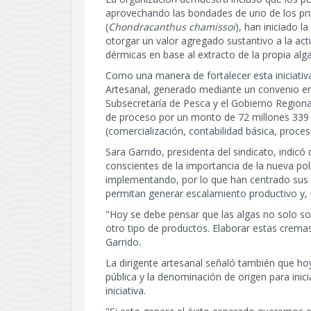
aprovechando las bondades de uno de los prin
(
Chondracanthus chamissoi
), han iniciado 
otorgar un valor agregado sustantivo a la act
dérmicas en base al extracto de la propia alga
Como una manera de fortalecer esta iniciativ
Artesanal, generado mediante un convenio en
Subsecretaría de Pesca y el Gobierno Regional
de proceso por un monto de 72 millones 339 
(comercialización, contabilidad básica, proces
Sara Garrido, presidenta del sindicato, indi
conscientes de la importancia de la nueva pol
implementando, por lo que han centrado sus 
permitan generar escalamiento productivo y, 
"Hoy se debe pensar que las algas no solo s
otro tipo de productos. Elaborar estas cremas
Garrido.
La dirigente artesanal señaló también que ho
pública y la denominación de origen para inic
iniciativa.