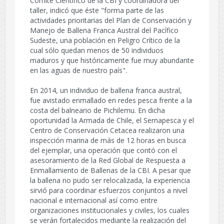
Comité Científico de la CBI y coordinadora del
taller, indicó que éste "forma parte de las
actividades prioritarias del Plan de Conservación y
Manejo de Ballena Franca Austral del Pacífico
Sudeste, una población en Peligro Crítico de la
cual sólo quedan menos de 50 individuos
maduros y que históricamente fue muy abundante
en las aguas de nuestro país".
En 2014, un individuo de ballena franca austral,
fue avistado enmallado en redes pesca frente a la
costa del balneario de Pichilemu. En dicha
oportunidad la Armada de Chile, el Sernapesca y el
Centro de Conservación Cetacea realizaron una
inspección marina de más de 12 horas en busca
del ejemplar, una operación que contó con el
asesoramiento de la Red Global de Respuesta a
Enmallamiento de Ballenas de la CBI. A pesar que
la ballena no pudo ser relocalizada, la experiencia
sirvió para coordinar esfuerzos conjuntos a nivel
nacional e internacional así como entre
organizaciones institucionales y civiles, los cuales
se verán fortalecidos mediante la realización del