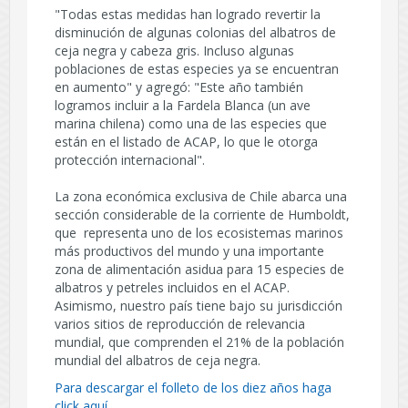
"Todas estas medidas han logrado revertir la
disminución de algunas colonias del albatros de
ceja negra y cabeza gris. Incluso algunas
poblaciones de estas especies ya se encuentran
en aumento" y agregó: "Este año también
logramos incluir a la Fardela Blanca (un ave
marina chilena) como una de las especies que
están en el listado de ACAP, lo que le otorga
protección internacional".
La zona económica exclusiva de Chile abarca una
sección considerable de la corriente de Humboldt,
que representa uno de los ecosistemas marinos
más productivos del mundo y una importante
zona de alimentación asidua para 15 especies de
albatros y petreles incluidos en el ACAP.
Asimismo, nuestro país tiene bajo su jurisdicción
varios sitios de reproducción de relevancia
mundial, que comprenden el 21% de la población
mundial del albatros de ceja negra.
Para descargar el folleto de los diez años haga
click aquí