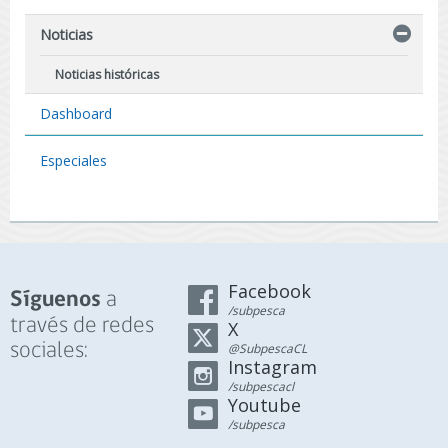
Noticias
Noticias históricas
Dashboard
Especiales
Facebook
a
Síguenos
/subpesca
través de redes
X
sociales:
@SubpescaCL
Instagram
/subpescacl
Youtube
/subpesca