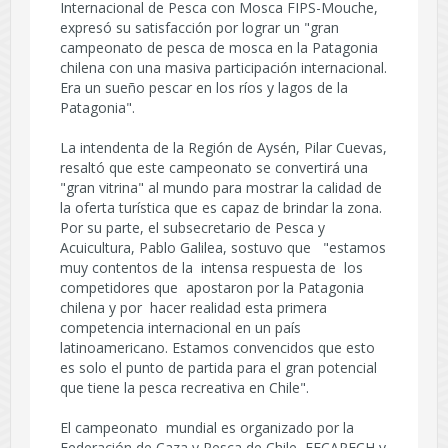
Internacional de Pesca con Mosca FIPS-Mouche,
expresó su satisfacción por lograr un "gran
campeonato de pesca de mosca en la Patagonia
chilena con una masiva participación internacional.
Era un sueño pescar en los ríos y lagos de la
Patagonia".
La intendenta de la Región de Aysén, Pilar Cuevas,
resaltó que este campeonato se convertirá una
"gran vitrina" al mundo para mostrar la calidad de
la oferta turística que es capaz de brindar la zona.
Por su parte, el subsecretario de Pesca y
Acuicultura, Pablo Galilea, sostuvo que "estamos
muy contentos de la intensa respuesta de los
competidores que apostaron por la Patagonia
chilena y por hacer realidad esta primera
competencia internacional en un país
latinoamericano. Estamos convencidos que esto
es solo el punto de partida para el gran potencial
que tiene la pesca recreativa en Chile".
El campeonato mundial es organizado por la
Federación de Caza y Pesca de Chile, FECAPECH y