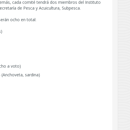
demás, cada comité tendrá dos miembros del Instituto
cretaría de Pesca y Acuicultura, Subpesca.
erán ocho en total:
s)
cho a voto)
s
(Anchoveta, sardina)