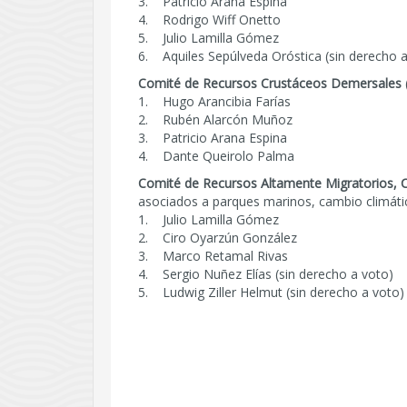
3. Patricio Arana Espina
4. Rodrigo Wiff Onetto
5. Julio Lamilla Gómez
6. Aquiles Sepúlveda Oróstica (sin derecho a
Comité de Recursos Crustáceos Demersales
1. Hugo Arancibia Farías
2. Rubén Alarcón Muñoz
3. Patricio Arana Espina
4. Dante Queirolo Palma
Comité de Recursos Altamente Migratorios, C
asociados a parques marinos, cambio climáti
1. Julio Lamilla Gómez
2. Ciro Oyarzún González
3. Marco Retamal Rivas
4. Sergio Nuñez Elías (sin derecho a voto)
5. Ludwig Ziller Helmut (sin derecho a voto)