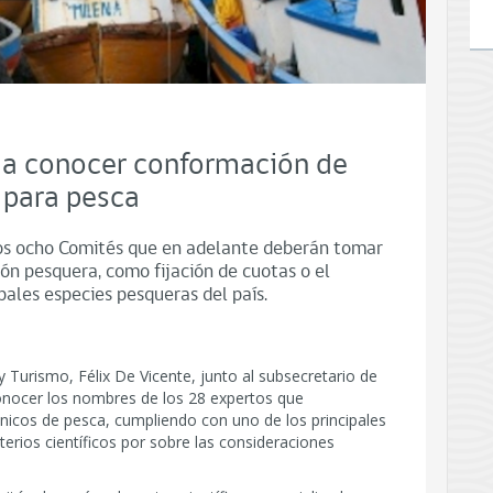
 a conocer conformación de
 para pesca
los ocho Comités que en adelante deberán tomar
ión pesquera, como fijación de cuotas o el
pales especies pesqueras del país.
 Turismo, Félix De Vicente, junto al subsecretario de
conocer los nombres de los 28 expertos que
nicos de pesca, cumpliendo con uno de los principales
iterios científicos por sobre las consideraciones