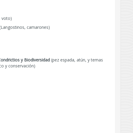
 voto)
(Langostinos, camarones)
ondrictios y Biodiversidad
(pez espada, atún, y temas
co y conservación)