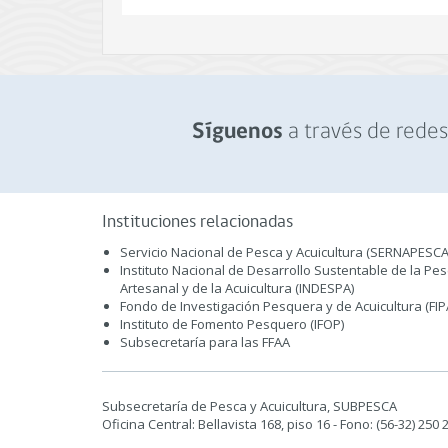
a través de redes 
Síguenos
Instituciones relacionadas
Servicio Nacional de Pesca y Acuicultura (SERNAPESCA
Instituto Nacional de Desarrollo Sustentable de la Pe
Artesanal y de la Acuicultura (INDESPA)
Fondo de Investigación Pesquera y de Acuicultura (FIP
Instituto de Fomento Pesquero (IFOP)
Subsecretaría para las FFAA
Subsecretaría de Pesca y Acuicultura, SUBPESCA
Oficina Central: Bellavista 168, piso 16 - Fono: (56-32) 250