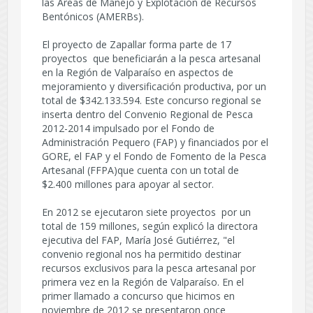
las Áreas de Manejo y Explotación de Recursos
Bentónicos (AMERBs).
El proyecto de Zapallar forma parte de 17
proyectos que beneficiarán a la pesca artesanal
en la Región de Valparaíso en aspectos de
mejoramiento y diversificación productiva, por un
total de $342.133.594. Este concurso regional se
inserta dentro del Convenio Regional de Pesca
2012-2014 impulsado por el Fondo de
Administración Pequero (FAP) y financiados por el
GORE, el FAP y el Fondo de Fomento de la Pesca
Artesanal (FFPA)que cuenta con un total de
$2.400 millones para apoyar al sector.
En 2012 se ejecutaron siete proyectos por un
total de 159 millones, según explicó la directora
ejecutiva del FAP, María José Gutiérrez, "el
convenio regional nos ha permitido destinar
recursos exclusivos para la pesca artesanal por
primera vez en la Región de Valparaíso. En el
primer llamado a concurso que hicimos en
noviembre de 2012 se presentaron once