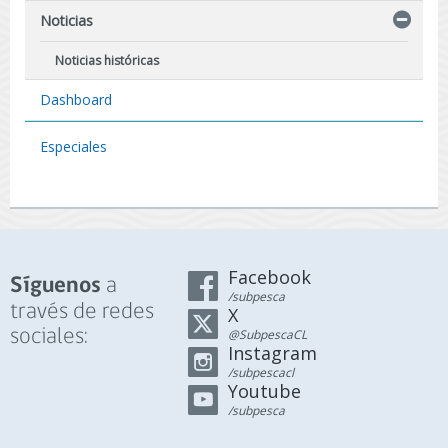
Noticias
Noticias históricas
Dashboard
Especiales
Facebook
a
Síguenos
/subpesca
través de redes
X
sociales:
@SubpescaCL
Instagram
/subpescacl
Youtube
/subpesca