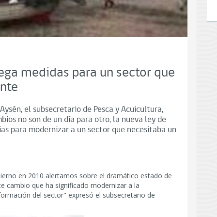
rega medidas para un sector que
nte
 Aysén, el subsecretario de Pesca y Acuicultura,
mbios no son de un día para otro, la nueva ley de
as para modernizar a un sector que necesitaba un
ierno en 2010 alertamos sobre el dramático estado de
te cambio que ha significado modernizar a la
formación del sector" expresó el subsecretario de