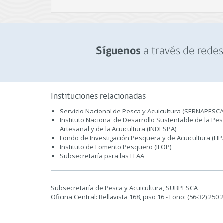
a través de redes 
Síguenos
Instituciones relacionadas
Servicio Nacional de Pesca y Acuicultura (SERNAPESCA
Instituto Nacional de Desarrollo Sustentable de la Pe
Artesanal y de la Acuicultura (INDESPA)
Fondo de Investigación Pesquera y de Acuicultura (FIP
Instituto de Fomento Pesquero (IFOP)
Subsecretaría para las FFAA
Subsecretaría de Pesca y Acuicultura, SUBPESCA
Oficina Central: Bellavista 168, piso 16 - Fono: (56-32) 250