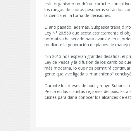
este organismo tendrá un carácter consultivo,
los rangos de cuotas pesqueras serán los com
la ciencia en la toma de decisiones.
El año pasado, además, Subpesca trabajó inte
Ley N° 20.560 que acota estrictamente el obje
normativa ha servido para avanzar en el orde
mediante la generación de planes de manejo 
"En 2013 nos esperan grandes desafíos, el pri
Ley de Pesca y la difusión de los cambios que
más moderna, lo que nos permitirá continuar 
gente que vive ligada al mar chileno" concluyó
Durante los meses de abril y mayo Subpesca es
Pesca en las distintas regiones del país. Est
Cisnes para dar a conocer los alcances de esta 