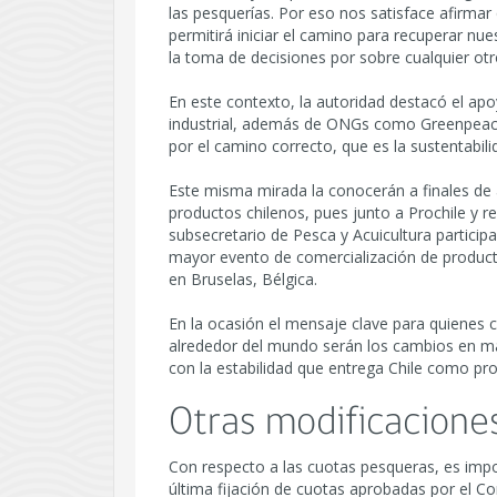
las pesquerías. Por eso nos satisface afirmar
permitirá iniciar el camino para recuperar nuest
la toma de decisiones por sobre cualquier otro
En este contexto, la autoridad destacó el apo
industrial, además de ONGs como Greenpeac
por el camino correcto, que es la sustentabil
Este misma mirada la conocerán a finales de a
productos chilenos, pues junto a Prochile y r
subsecretario de Pesca y Acuicultura particip
mayor evento de comercialización de product
en Bruselas, Bélgica.
En la ocasión el mensaje clave para quienes 
alrededor del mundo serán los cambios en mat
con la estabilidad que entrega Chile como pr
Otras modificacione
Con respecto a las cuotas pesqueras, es impo
última fijación de cuotas aprobadas por el C