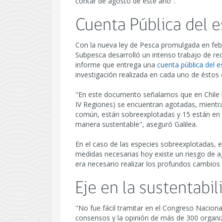
contar de agosto de este año".
Cuenta Pública del e
Con la nueva ley de Pesca promulgada en feb
Subpesca desarrolló un intenso trabajo de rec
informe que entrega una
cuenta pública del 
investigación realizada en cada uno de éstos
"En este documento señalamos que en Chile la 
IV Regiones) se encuentran agotadas, mientras 
común, están sobreexplotadas y 15 están en p
manera sustentable", aseguró Galilea.
En el caso de las especies sobreexplotadas, e
medidas necesarias hoy existe un riesgo de a
era necesario realizar los profundos cambios 
Eje en la sustentabil
"No fue fácil tramitar en el Congreso Nacion
consensos y la opinión de más de 300 organi