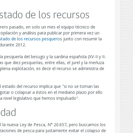
stado de los recursos
rero pasado, en solo un mes el equipo técnico de
opilación y análisis para publicar por primera vez un
estado de los recursos pesquero
s junto con resumir la
 durante 2012.
pesquería del besugo y la sardina española (XV-II y II-
que diez pesquerías, entre ellas, el jurel y la merluza
lena explotación, es decir el recurso se administra de
l estado del recurso implica que "si no se toman las
gotar o colapsar a éstos en el mediano plazo por ello
a nivel legislativo que hemos impulsado".
idad
al la nueva Ley de Pesca, N° 20.657, pero buscamos los
zaciones de pesca para justamente evitar el colapso de