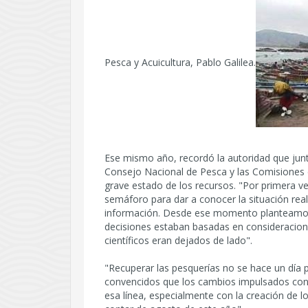
Pesca y Acuicultura, Pablo Galilea.
Ese mismo año, recordó la autoridad que jun
Consejo Nacional de Pesca y las Comisiones 
grave estado de los recursos. "Por primera ve
semáforo para dar a conocer la situación real 
información. Desde ese momento planteamos 
decisiones estaban basadas en consideraciones
científicos eran dejados de lado".
"Recuperar las pesquerías no se hace un día 
convencidos que los cambios impulsados con
esa línea, especialmente con la creación de l