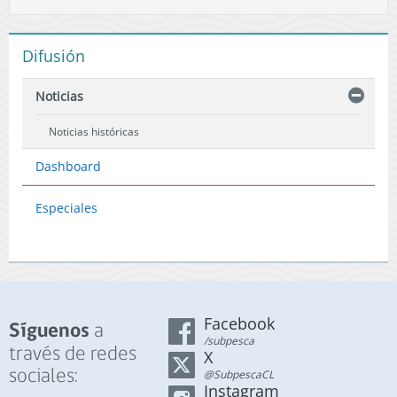
Difusión
Noticias
Noticias históricas
Dashboard
Especiales
Facebook
a
Síguenos
/subpesca
través de redes
X
sociales:
@SubpescaCL
Instagram