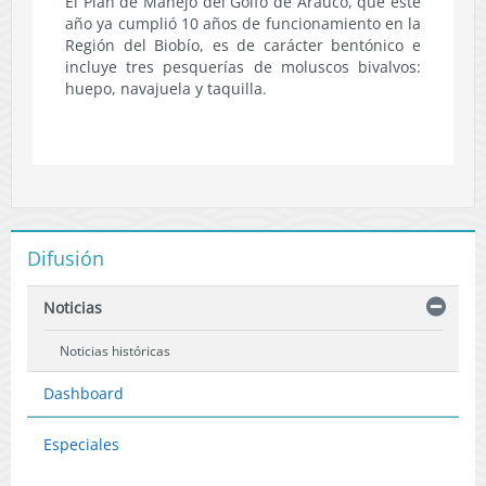
El Plan de Manejo del Golfo de Arauco, que este
año ya cumplió 10 años de funcionamiento en la
Región del Biobío, es de carácter bentónico e
incluye tres pesquerías de moluscos bivalvos:
huepo, navajuela y taquilla.
Difusión
Noticias
Noticias históricas
Dashboard
Especiales