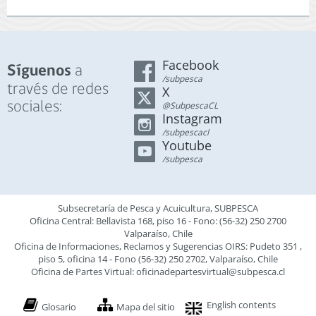
Facebook
a
Síguenos
/subpesca
través de redes
X
sociales:
@SubpescaCL
Instagram
/subpescacl
Youtube
/subpesca
Subsecretaría de Pesca y Acuicultura, SUBPESCA
Oficina Central: Bellavista 168, piso 16 - Fono: (56-32) 250 2700
Valparaíso, Chile
Oficina de Informaciones, Reclamos y Sugerencias OIRS: Pudeto 351 ,
piso 5, oficina 14 - Fono (56-32) 250 2702, Valparaíso, Chile
Oficina de Partes Virtual:
oficinadepartesvirtual@subpesca.cl
English contents
Glosario
Mapa del sitio