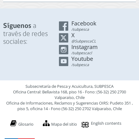
Facebook
a
Síguenos
/subpesca
través de redes
X
sociales:
@SubpescaCL
Instagram
/subpescacl
Youtube
/subpesca
Subsecretaría de Pesca y Acuicultura, SUBPESCA
Oficina Central: Bellavista 168, piso 16 - Fono: (56-32) 250 2700
Valparaíso, Chile
Oficina de Informaciones, Reclamos y Sugerencias OIRS: Pudeto 351 ,
piso 5, oficina 14 - Fono (56-32) 250 2702 Valparaíso, Chile
English contents
Glosario
Mapa del sitio