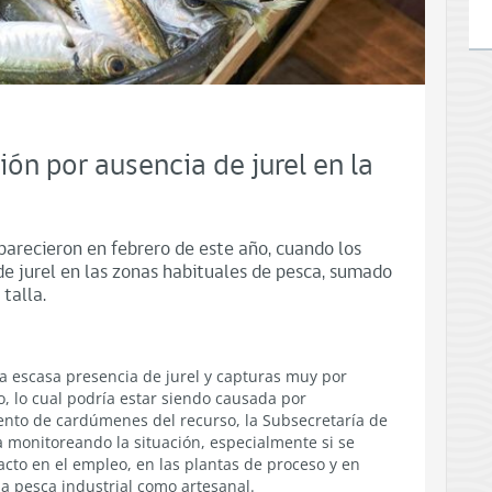
ón por ausencia de jurel en la
parecieron en febrero de este año, cuando los
e jurel en las zonas habituales de pesca, sumado
talla.
a escasa presencia de jurel y capturas muy por
o, lo cual podría estar siendo causada por
ento de cardúmenes del recurso, la Subsecretaría de
 monitoreando la situación, especialmente si se
cto en el empleo, en las plantas de proceso y en
la pesca industrial como artesanal.