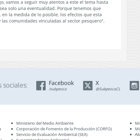
, vamos a seguir muy atentos a este el tema hasta
 sea solo una eventualidad. Porque tenemos que
, en la medida de lo posible, los efectos que esta
y las comunidades vinculadas al sector pesquero",
Facebook
X
 sociales:
/subpesca
@SubpescaCL
Ministerio del Medio Ambiente
Mi
a
Corporación de Fomento de la Producción (CORFO)
Mi
Servicio de Evaluación Ambiental (SEA
)
Al
)
Superintendencia Ambiental