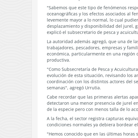
"Sabemos que este tipo de fenómenos respond
oceanográficas y los efectos asociados al 
levemente mayor a lo normal, lo cual pudier
desplazamiento y disponibilidad del jurel, 
explicó el subsecretario de pesca y acuicult
La autoridad además agregó, que una de la
trabajadores, pescadores, empresas y fami
económica, particularmente en una región do
productiva.
"Como Subsecretaría de Pesca y Acuicultu
evolución de esta situación, revisando los
coordinación con los distintos actores del s
semanas", agregó Urrutia.
Cabe recordar que las primeras alertas apa
detectaron una menor presencia de jurel en
de la especie pero con menos talla de lo a
A la fecha, el sector registra capturas equi
condiciones normales ya debiera bordear e
"Hemos conocido que en las últimas horas se