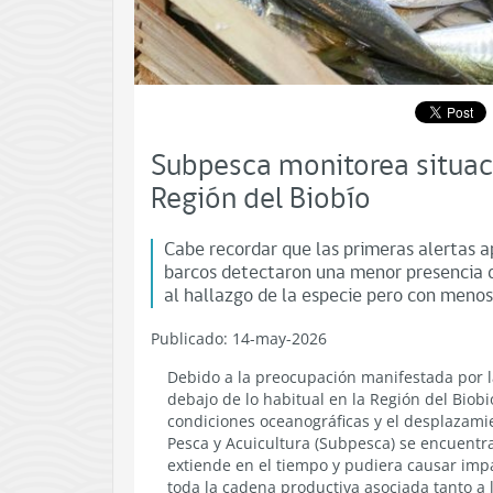
Subpesca monitorea situaci
Región del Biobío
Cabe recordar que las primeras alertas a
barcos detectaron una menor presencia d
al hallazgo de la especie pero con menos 
Publicado: 14-may-2026
Debido a la preocupación manifestada por l
debajo de lo habitual en la Región del Biobi
condiciones oceanográficas y el desplazami
Pesca y Acuicultura (Subpesca) se encuentra
extiende en el tiempo y pudiera causar impa
toda la cadena productiva asociada tanto a 