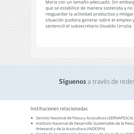
María con un tamaño adecuado. Sin embargo
que se estabilice de manera sostenida y no
resguardar la actividad productiva y mitigar
situación pudiera generar sobre el empleo 
sentenció el subsecretario Osvaldo Urrutia.
a través de redes
Síguenos
Instituciones relacionadas
Servicio Nacional de Pesca y Acuicultura (SERNAPESCA)
Instituto Nacional de Desarrollo Sustentable de la Pesc
Artesanal y de la Acuicultura (INDESPA)
Fondo de Investigación Pesquera y de Acuicultura (FIPA