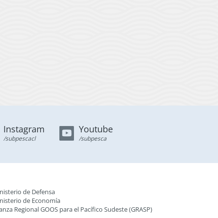
Instagram
Youtube
/subpescacl
/subpesca
nisterio de Defensa
nisterio de Economía
ianza Regional GOOS para el Pacífico Sudeste (GRASP
)