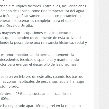
e a múltiples factores. Entre ellos, las variaciones
fenómeno de El Niño, como una temperatura del agua
a influir significativamente en el comportamiento,
generando escenarios complejos para el sector",
ura, Osvaldo Urrutia.
s mayores preocupaciones es la inquietud de
lias que dependen directamente de esta actividad
nde la pesca tiene una relevancia histórica, social y
ra estamos monitoreando permanentemente la
 antecedentes técnicos disponibles y manteniendo
ector para evaluar el desarrollo de las próximas
recieron en febrero de este año, cuando los barcos
 las zonas habituales de pesca, sumado al hallazgo
costumbrado.
valentes al 28% de la cuota anual, cuando en
l 60%.
 ha registrado aparición de jurel en la Isla Santa