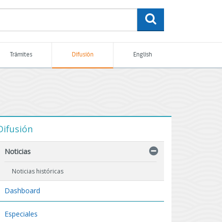
buscar
Trámites
Difusión
English
Difusión
Noticias
Noticias históricas
Dashboard
Especiales