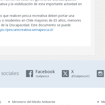
tiva y la visibilización de esta importante actividad en
s que realicen pesca recreativa deben portar una
nas o residentes en Chile mayores de 65 años, menores
al de la Discapacidad. Este documento se puede
tps://pescarecreativa.sernapesca.cl/.
Facebook
X
sociales:
/subpesca
@SubpescaCL
)
Ministerio del Medio Ambiente
Mi