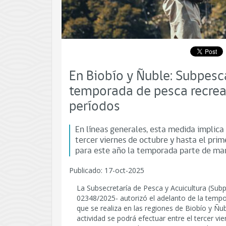
En Biobío y Ñuble: Subpesca
temporada de pesca recreat
períodos
En líneas generales, esta medida implica
tercer viernes de octubre y hasta el pri
para este año la temporada parte de man
Publicado: 17-oct-2025
La Subsecretaría de Pesca y Acuicultura (Sub
02348/2025- autorizó el adelanto de la tempo
que se realiza en las regiones de Biobío y Ñub
actividad se podrá efectuar entre el tercer v