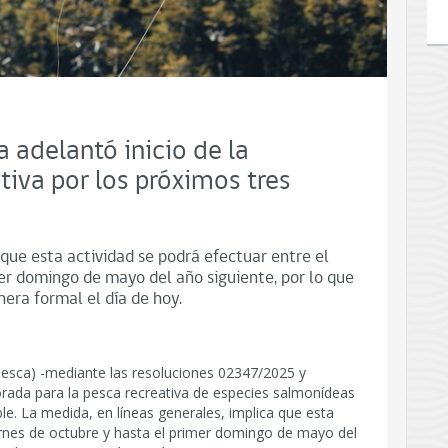
 adelantó inicio de la
iva por los próximos tres
 que esta actividad se podrá efectuar entre el
mer domingo de mayo del año siguiente, por lo que
era formal el día de hoy.
pesca) -mediante las resoluciones 02347/2025 y
rada para la pesca recreativa de especies salmonídeas
le. La medida, en líneas generales, implica que esta
iernes de octubre y hasta el primer domingo de mayo del