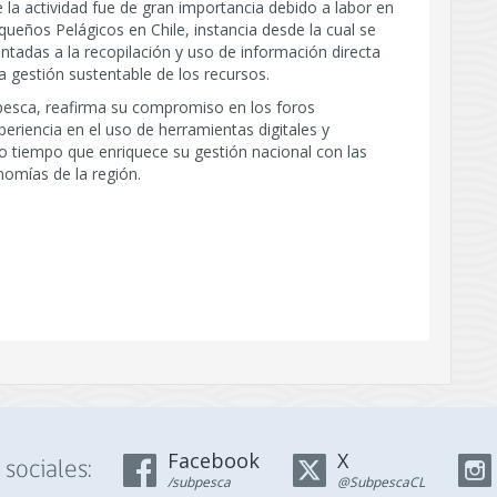
 la actividad fue de gran importancia debido a labor en
ueños Pelágicos en Chile, instancia desde la cual se
adas a la recopilación y uso de información directa
 gestión sustentable de los recursos.
ubpesca, reafirma su compromiso en los foros
eriencia en el uso de herramientas digitales y
o tiempo que enriquece su gestión nacional con las
nomías de la región.
Facebook
X
sociales:
/subpesca
@SubpescaCL