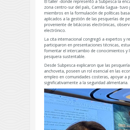
El taller -donde representó a Subpesca la en
zona centro-sur del país, Camila Sagua- tuvo 
miembros en la formulación de políticas basa
aplicados a la gestión de las pesquerías de 
proveniente de bitácoras electrónicas, obser
electrónico.
La cita internacional congregó a expertos y 
participaron en presentaciones técnicas, estud
fomentar el intercambio de conocimientos y l
pesquera sustentable.
Desde Subpesca explicaron que las pesquería
anchoveta, poseen un rol esencial en las eco
empleo en comunidades costeras, apoyar a p
significativamente a la seguridad alimentaria.