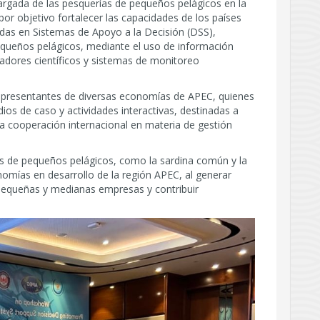
cargada de las pesquerías de pequeños pelágicos en la
por objetivo fortalecer las capacidades de los países
das en Sistemas de Apoyo a la Decisión (DSS),
pequeños pelágicos, mediante el uso de información
vadores científicos y sistemas de monitoreo
representantes de diversas economías de APEC, quienes
ios de caso y actividades interactivas, destinadas a
a cooperación internacional en materia de gestión
s de pequeños pelágicos, como la sardina común y la
nomías en desarrollo de la región APEC, al generar
equeñas y medianas empresas y contribuir