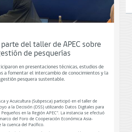
parte del taller de APEC sobre
gestión de pesquerías
rticiparon en presentaciones técnicas, estudios de
das a fomentar el intercambio de conocimientos y la
 gestión pesquera sustentable.
ca y Acuicultura (Subpesca) participó en el taller de
o a la Decisión (DSS) utilizando Datos Digitales para
 Pequeños en la Región APEC". La instancia se efectuó
l marco del Foro de Cooperación Económica Asia-
la cuenca del Pacífico.