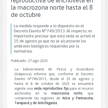
reproductiva de anchoveta en
la macrozona norte hasta el 8
de octubre
La medida responde a lo dispuesto en el
Decreto Exento N°749/2013. Al respecto, es
importante precisar que esta veda se activó el
25 de agosto ya que no se alcanzaron los
umbrales biológicos requeridos por la
normativa.
Publicado: 27-ago-2025
La Subsecretaría de Pesca y Acuicultura
(Subpesca) informa que, conforme al Decreto
Exento N°749/2013, desde el 25 de agosto y
hasta el 8 de octubre de 2025 se encuentra
vigente una
veda reproductiva fija
para el recurso
anchoveta en la
macrozona norte
, que
comprende las regiones de
Arica y Parinacota,
Tarapacá y de Antofagasta
.