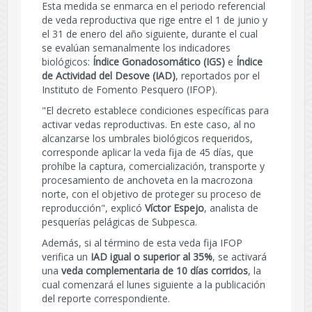
Esta medida se enmarca en el periodo referencial
de veda reproductiva que rige entre el 1 de junio y
el 31 de enero del año siguiente, durante el cual
se evalúan semanalmente los indicadores
biológicos:
Índice Gonadosomático (IGS)
e
Índice
de Actividad del Desove (IAD)
, reportados por el
Instituto de Fomento Pesquero (IFOP).
"El decreto establece condiciones específicas para
activar vedas reproductivas. En este caso, al no
alcanzarse los umbrales biológicos requeridos,
corresponde aplicar la veda fija de 45 días, que
prohíbe la captura, comercialización, transporte y
procesamiento de anchoveta en la macrozona
norte, con el objetivo de proteger su proceso de
reproducción", explicó
Víctor Espejo
, analista de
pesquerías pelágicas de Subpesca.
Además, si al término de esta veda fija IFOP
verifica un
IAD igual o superior al 35%
, se activará
una
veda complementaria de 10 días corridos
, la
cual comenzará el lunes siguiente a la publicación
del reporte correspondiente.