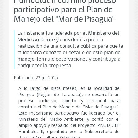
Humboldt II culminó proceso
participativo para el Plan de
Manejo del "Mar de Pisagua"
La instancia fue liderada por el Ministerio del
Medio Ambiente y considera la pronta
realización de una consulta pública para que la
ciudadanía conozca el detalle de este plan de
manejo, formule observaciones y contribuya a
enriquecer la propuesta.
Publicado: 22-jul-2025
A lo largo de siete meses, en la localidad de
Pisagua (Región de Tarapacá), se desarrolló un
proceso inclusivo, abierto y territorial para
construir el Plan de Manejo del "Mar de Pisagua".
Este mecanismo participativo fue liderado por el
Ministerio del Medio Ambiente, y contó con el
amplio apoyo y respaldo del Proyecto PNUD-GEF
Humboldt II, ejecutado por la Subsecretaría de
Pesca y Acuicultura (Subpesca).