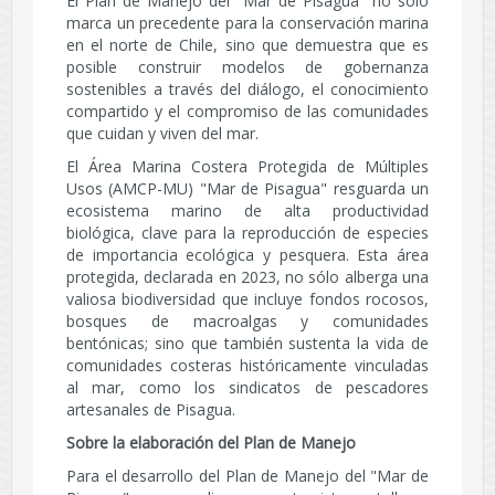
El Plan de Manejo del "Mar de Pisagua" no sólo
marca un precedente para la conservación marina
en el norte de Chile, sino que demuestra que es
posible construir modelos de gobernanza
sostenibles a través del diálogo, el conocimiento
compartido y el compromiso de las comunidades
que cuidan y viven del mar.
El Área Marina Costera Protegida de Múltiples
Usos (AMCP-MU) "Mar de Pisagua" resguarda un
ecosistema marino de alta productividad
biológica, clave para la reproducción de especies
de importancia ecológica y pesquera. Esta área
protegida, declarada en 2023, no sólo alberga una
valiosa biodiversidad que incluye fondos rocosos,
bosques de macroalgas y comunidades
bentónicas; sino que también sustenta la vida de
comunidades costeras históricamente vinculadas
al mar, como los sindicatos de pescadores
artesanales de Pisagua.
Sobre la elaboración del Plan de Manejo
Para el desarrollo del Plan de Manejo del "Mar de