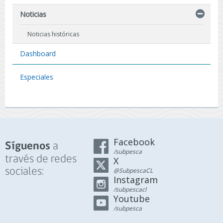
Noticias
Noticias históricas
Dashboard
Especiales
Facebook
a
Síguenos
/subpesca
través de redes
X
sociales:
@SubpescaCL
Instagram
/subpescacl
Youtube
/subpesca