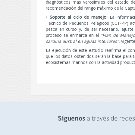
diagnósticos más verosímiles del estado del
recomendación del rango máximo de la Captu
•
Soporte al ciclo de manejo:
La informació
Técnico de Pequeños Pelágicos (CCT-PP) actu
pesca en curso y, de ser necesario, ajuste
proceso se enmarca en el
"Plan de Manejo
sardina austral en aguas interiores"
, vigent
La ejecución de este estudio reafirma el c
que los datos obtenidos serán la base para t
ecosistemas marinos con la actividad product
a través de redes 
Síguenos