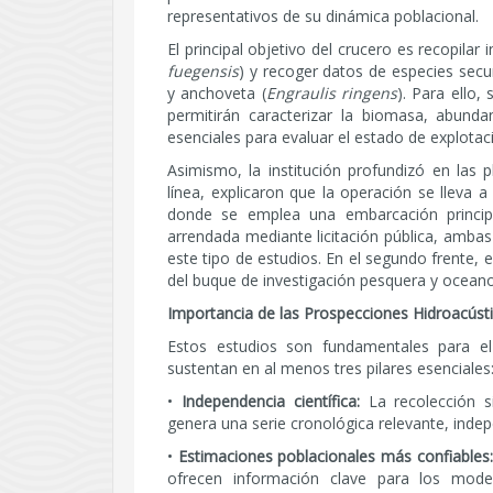
representativos de su dinámica poblacional.
El principal objetivo del crucero es recopilar 
fuegensis
) y recoger datos de especies sec
y anchoveta (
Engraulis ringens
). Para ello,
permitirán caracterizar la biomasa, abunda
esenciales para evaluar el estado de explotaci
Asimismo, la institución profundizó en las 
línea, explicaron que la operación se lleva
donde se emplea una embarcación princi
arrendada mediante licitación pública, ambas
este tipo de estudios. En el segundo frente, 
del buque de investigación pesquera y oceanog
Importancia de las Prospecciones Hidroacúst
Estos estudios son fundamentales para el
sustentan en al menos tres pilares esenciales
•
Independencia científica:
La recolección s
genera una serie cronológica relevante, indepe
•
Estimaciones poblacionales más confiables:
ofrecen información clave para los mode