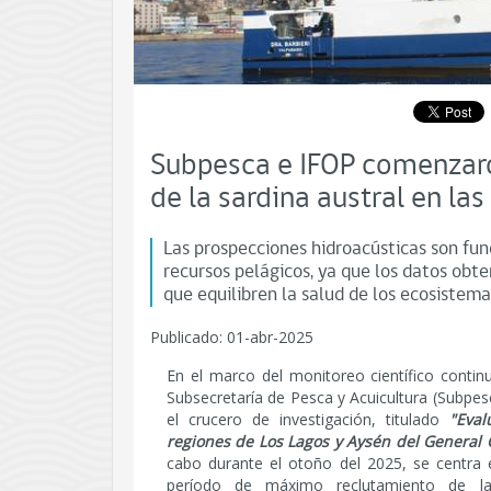
Subpesca e IFOP comenzaro
de la sardina austral en la
Las prospecciones hidroacústicas son fu
recursos pelágicos, ya que los datos obt
que equilibren la salud de los ecosistema
Publicado: 01-abr-2025
En el marco del monitoreo científico contin
Subsecretaría de Pesca y Acuicultura (Subpes
el crucero de investigación, titulado
"Eval
regiones de Los Lagos y Aysén del General 
cabo durante el otoño del 2025, se centra 
período de máximo reclutamiento de la