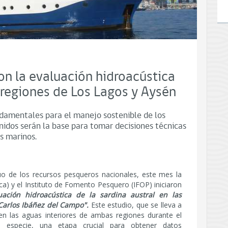
n la evaluación hidroacústica
s regiones de Los Lagos y Aysén
ndamentales para el manejo sostenible de los
enidos serán la base para tomar decisiones técnicas
s marinos.
uo de los recursos pesqueros nacionales, este mes la
ca) y el Instituto de Fomento Pesquero (IFOP) iniciaron
uación hidroacústica de la sardina austral en las
Carlos Ibáñez del Campo".
Este estudio, que se lleva a
en las aguas interiores de ambas regiones durante el
 especie, una etapa crucial para obtener datos