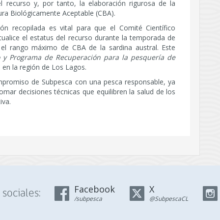
 recurso y, por tanto, la elaboración rigurosa de la
ra Biológicamente Aceptable (CBA).
n recopilada es vital para que el Comité Científico
alice el estatus del recurso durante la temporada de
 el rango máximo de CBA de la sardina austral. Este
 y Programa de Recuperación para la pesquería de
e en la región de Los Lagos.
ompromiso de Subpesca con una pesca responsable, ya
omar decisiones técnicas que equilibren la salud de los
iva.
Facebook
X
sociales:
/subpesca
@SubpescaCL