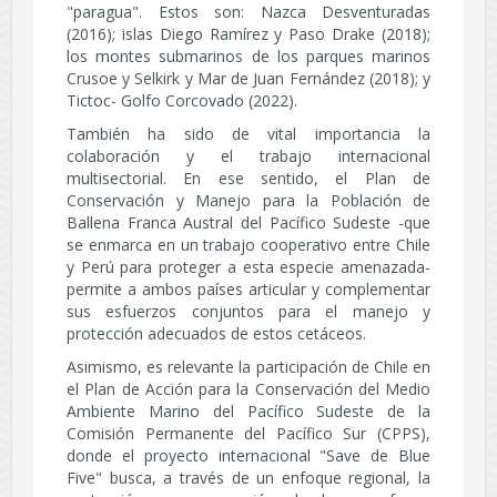
"paragua". Estos son: Nazca Desventuradas
(2016); islas Diego Ramírez y Paso Drake (2018);
los montes submarinos de los parques marinos
Crusoe y Selkirk y Mar de Juan Fernández (2018); y
Tictoc- Golfo Corcovado (2022).
También ha sido de vital importancia la
colaboración y el trabajo internacional
multisectorial. En ese sentido, el Plan de
Conservación y Manejo para la Población de
Ballena Franca Austral del Pacífico Sudeste -que
se enmarca en un trabajo cooperativo entre Chile
y Perú para proteger a esta especie amenazada-
permite a ambos países articular y complementar
sus esfuerzos conjuntos para el manejo y
protección adecuados de estos cetáceos.
Asimismo, es relevante la participación de Chile en
el Plan de Acción para la Conservación del Medio
Ambiente Marino del Pacífico Sudeste de la
Comisión Permanente del Pacífico Sur (CPPS),
donde el proyecto internacional "Save de Blue
Five" busca, a través de un enfoque regional, la