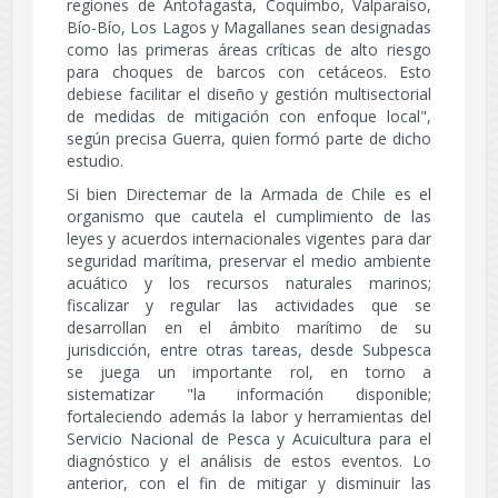
regiones de Antofagasta, Coquimbo, Valparaíso,
Bío-Bío, Los Lagos y Magallanes sean designadas
como las primeras áreas críticas de alto riesgo
para choques de barcos con cetáceos. Esto
debiese facilitar el diseño y gestión multisectorial
de medidas de mitigación con enfoque local",
según precisa Guerra, quien formó parte de dicho
estudio.
Si bien Directemar de la Armada de Chile es el
organismo que cautela el cumplimiento de las
leyes y acuerdos internacionales vigentes para dar
seguridad marítima, preservar el medio ambiente
acuático y los recursos naturales marinos;
fiscalizar y regular las actividades que se
desarrollan en el ámbito marítimo de su
jurisdicción, entre otras tareas, desde Subpesca
se juega un importante rol, en torno a
sistematizar "la información disponible;
fortaleciendo además la labor y herramientas del
Servicio Nacional de Pesca y Acuicultura para el
diagnóstico y el análisis de estos eventos. Lo
anterior, con el fin de mitigar y disminuir las