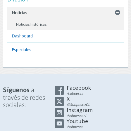
Noticias
Noticias históricas
Dashboard
Especiales
Facebook
a
Síguenos
/subpesca
través de redes
X
sociales:
@SubpescaCL
Instagram
/subpescacl
Youtube
/subpesca