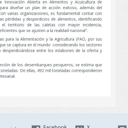
e Innovación Abierta en Alimentos y Acuicultura de
"para diseñar un plan de acción exitoso, además del
 con varias organizaciones, es fundamental contar con
las pérdidas y desperdicios de alimentos, identificando
l territorio de las caletas con mayor incidencia,
icientes que se ajusten a la realidad nacional".
s para la Alimentación y la Agricultura (FAO, por sus
 que se captura en el mundo -considerando los sectores
 o desperdiciándose entre los eslabones de la oferta y
función de los desembarques pesqueros, se estima que
toneladas. De ellas, 492 mil toneladas correspondieron
rtesanal.
Facebook
X