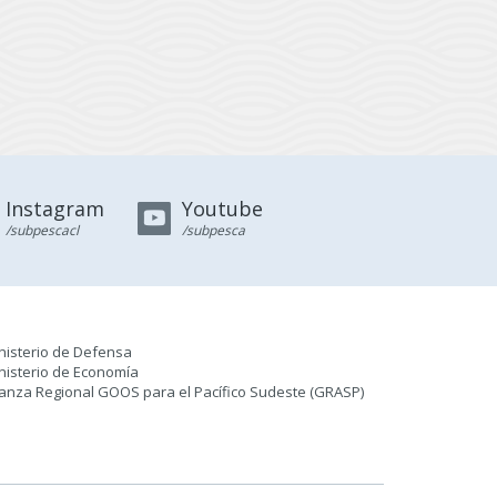
Instagram
Youtube
/subpescacl
/subpesca
nisterio de Defensa
nisterio de Economía
ianza Regional GOOS para el Pacífico Sudeste (GRASP
)