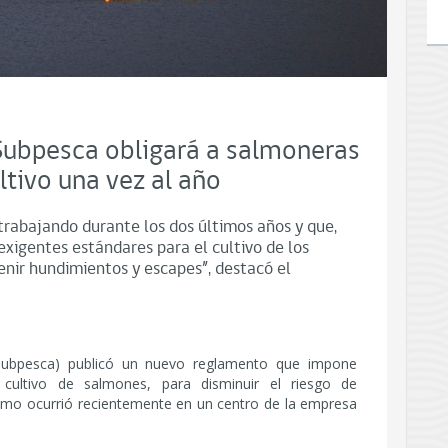
ubpesca obligará a salmoneras
ultivo una vez al año
trabajando durante los dos últimos años y que,
igentes estándares para el cultivo de los
venir hundimientos y escapes”, destacó el
(Subpesca) publicó un nuevo reglamento que impone
 cultivo de salmones, para disminuir el riesgo de
omo ocurrió recientemente en un centro de la empresa