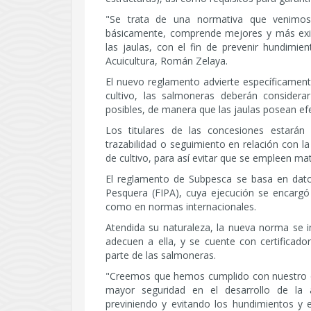
"Se trata de una normativa que venimos
básicamente, comprende mejores y más exig
las jaulas, con el fin de prevenir hundimie
Acuicultura, Román Zelaya.
El nuevo reglamento advierte específicament
cultivo, las salmoneras deberán considera
posibles, de manera que las jaulas posean e
Los titulares de las concesiones estará
trazabilidad o seguimiento en relación con la
de cultivo, para así evitar que se empleen ma
El reglamento de Subpesca se basa en dato
Pesquera (FIPA), cuya ejecución se encargó a
como en normas internacionales.
Atendida su naturaleza, la nueva norma se
adecuen a ella, y se cuente con certificado
parte de las salmoneras.
"Creemos que hemos cumplido con nuestro obj
mayor seguridad en el desarrollo de la 
previniendo y evitando los hundimientos y 