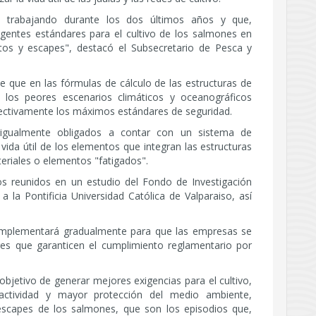
 trabajando durante los dos últimos años y que,
entes estándares para el cultivo de los salmones en
ntos y escapes", destacó el Subsecretario de Pesca y
e que en las fórmulas de cálculo de las estructuras de
r los peores escenarios climáticos y oceanográficos
fectivamente los máximos estándares de seguridad.
n igualmente obligados a contar con un sistema de
 vida útil de los elementos que integran las estructuras
teriales o elementos "fatigados".
s reunidos en un estudio del Fondo de Investigación
 la Pontificia Universidad Católica de Valparaiso, así
 implementará gradualmente para que las empresas se
res que garanticen el cumplimiento reglamentario por
etivo de generar mejores exigencias para el cultivo,
actividad y mayor protección del medio ambiente,
escapes de los salmones, que son los episodios que,