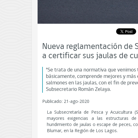
Nueva reglamentación de S
a certificar sus jaulas de c
"Se trata de una normativa que venimos 
básicamente, comprende mejores y más ex
salmones en las jaulas, con el fin de pre
Subsecretario Román Zelaya.
Publicado: 21-ago-2020
La Subsecretaría de Pesca y Acuicultura 
mayores exigencias a las estructuras de
hundimiento de jaulas o escape de peces, c
Blumar, en la Región de Los Lagos.