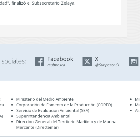
ad", finalizó el Subsecretario Zelaya.
Facebook
X
sociales:
/subpesca
@SubpescaCL
)
Ministerio del Medio Ambiente
Mi
sca
Corporación de Fomento de la Producción (CORFO)
Mi
Servicio de Evaluación Ambiental (SEA
)
Al
A)
Superintendencia Ambiental
Dirección General del Territorio Marítimo y de Marina
Mercante (Directemar
)