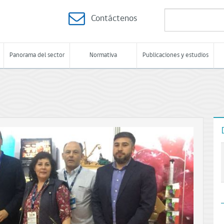
Contáctenos
Panorama del sector
Normativa
Publicaciones y estudios