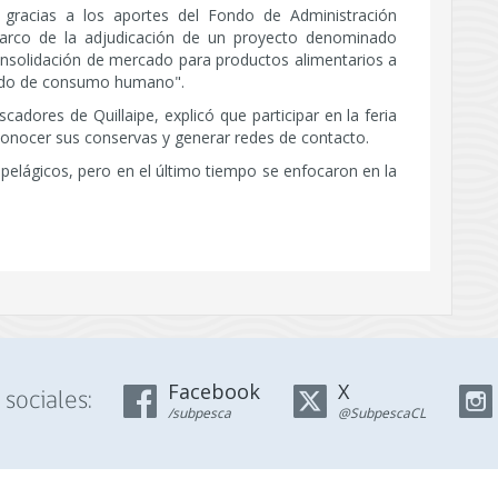
a, gracias a los aportes del Fondo de Administración
marco de la adjudicación de un proyecto denominado
nsolidación de mercado para productos alimentarios a
rcado de consumo humano".
adores de Quillaipe, explicó que participar en la feria
conocer sus conservas y generar redes de contacto.
pelágicos, pero en el último tiempo se enfocaron en la
Facebook
X
sociales:
/subpesca
@SubpescaCL