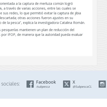
al orientada a la captura de merluza común logró
, a través de varias acciones, entre las cuales se
e sus redes, lo que permitió evitar la captura de jibia
escartada; otras acciones fueron ajustes en su
de la pesca”, explica la investigadora Catalina Román.
as pesquerías mantienen un plan de reducción del
 por IFOP, de manera que la autoridad pueda evaluar
Facebook
X
sociales:
/subpesca
@SubpescaCL