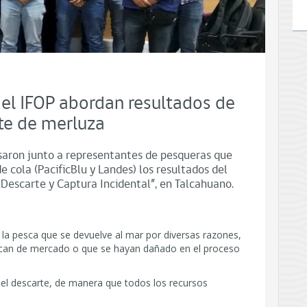
del IFOP abordan resultados de
te de merluza
visaron junto a representantes de pesqueras que
cola (PacificBlu y Landes) los resultados del
Descarte y Captura Incidental”, en Talcahuano.
 la pesca que se devuelve al mar por diversas razones,
rezcan de mercado o que se hayan dañado en el proceso
 del descarte, de manera que todos los recursos