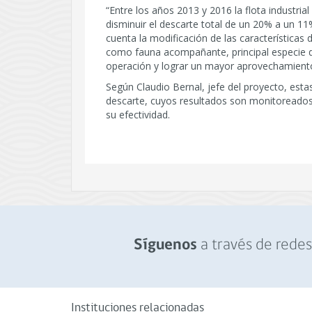
“Entre los años 2013 y 2016 la flota industri
disminuir el descarte total de un 20% a un 11%
cuenta la modificación de las características d
como fauna acompañante, principal especie d
operación y lograr un mayor aprovechamiento 
Según Claudio Bernal, jefe del proyecto, est
descarte, cuyos resultados son monitoreados
su efectividad.
a través de redes 
Síguenos
Instituciones relacionadas