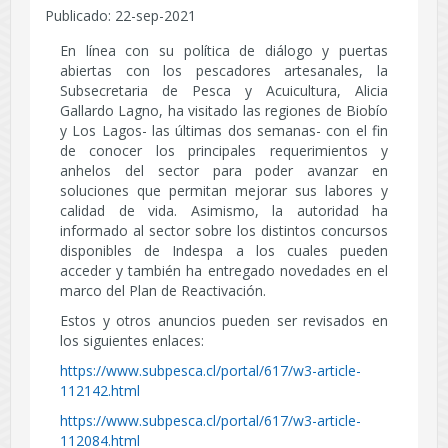
Publicado: 22-sep-2021
En línea con su política de diálogo y puertas
abiertas con los pescadores artesanales, la
Subsecretaria de Pesca y Acuicultura, Alicia
Gallardo Lagno, ha visitado las regiones de Biobío
y Los Lagos- las últimas dos semanas- con el fin
de conocer los principales requerimientos y
anhelos del sector para poder avanzar en
soluciones que permitan mejorar sus labores y
calidad de vida. Asimismo, la autoridad ha
informado al sector sobre los distintos concursos
disponibles de Indespa a los cuales pueden
acceder y también ha entregado novedades en el
marco del Plan de Reactivación.
Estos y otros anuncios pueden ser revisados en
los siguientes enlaces:
https://www.subpesca.cl/portal/617/w3-article-
112142.html
https://www.subpesca.cl/portal/617/w3-article-
112084.html