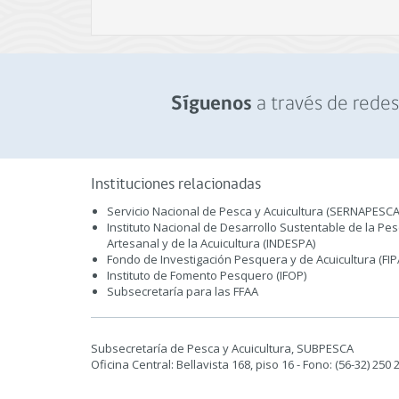
a través de redes 
Síguenos
Instituciones relacionadas
Servicio Nacional de Pesca y Acuicultura (SERNAPESCA
Instituto Nacional de Desarrollo Sustentable de la Pe
Artesanal y de la Acuicultura (INDESPA)
Fondo de Investigación Pesquera y de Acuicultura (FIP
Instituto de Fomento Pesquero (IFOP)
Subsecretaría para las FFAA
Subsecretaría de Pesca y Acuicultura, SUBPESCA
Oficina Central: Bellavista 168, piso 16 - Fono: (56-32) 250