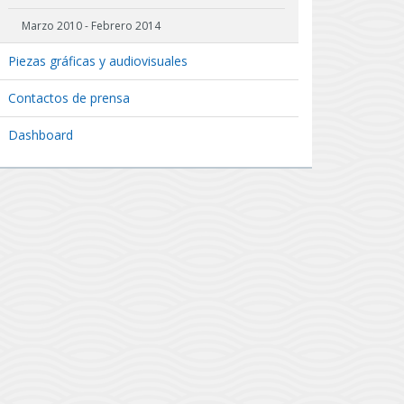
Marzo 2010 - Febrero 2014
Piezas gráficas y audiovisuales
Contactos de prensa
Dashboard