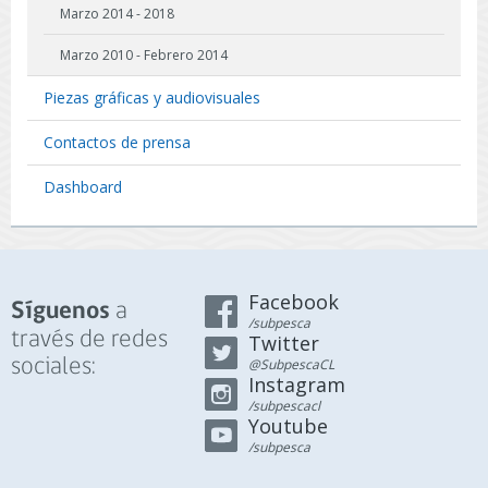
Marzo 2014 - 2018
Marzo 2010 - Febrero 2014
Piezas gráficas y audiovisuales
Contactos de prensa
Dashboard
Facebook
a
Síguenos
/subpesca
través de redes
Twitter
sociales:
@SubpescaCL
Instagram
/subpescacl
Youtube
/subpesca