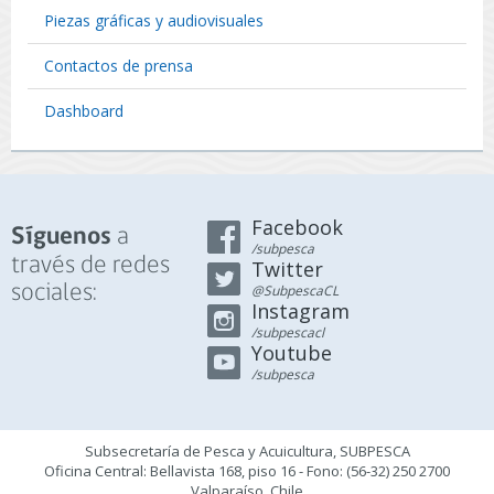
Piezas gráficas y audiovisuales
Contactos de prensa
Dashboard
Facebook
a
Síguenos
/subpesca
través de redes
Twitter
sociales:
@SubpescaCL
Instagram
/subpescacl
Youtube
/subpesca
Subsecretaría de Pesca y Acuicultura, SUBPESCA
Oficina Central: Bellavista 168, piso 16 - Fono: (56-32) 250 2700
Valparaíso, Chile