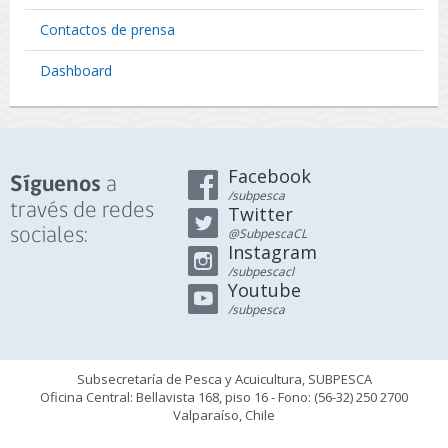
Contactos de prensa
Dashboard
Facebook
a
Síguenos
/subpesca
través de redes
Twitter
sociales:
@SubpescaCL
Instagram
/subpescacl
Youtube
/subpesca
Subsecretaría de Pesca y Acuicultura, SUBPESCA
Oficina Central: Bellavista 168, piso 16 - Fono: (56-32) 250 2700
Valparaíso, Chile