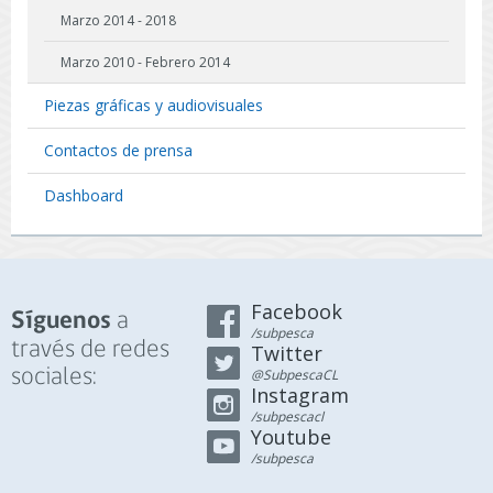
Marzo 2014 - 2018
Marzo 2010 - Febrero 2014
Piezas gráficas y audiovisuales
Contactos de prensa
Dashboard
Facebook
a
Síguenos
/subpesca
través de redes
Twitter
sociales:
@SubpescaCL
Instagram
/subpescacl
Youtube
/subpesca